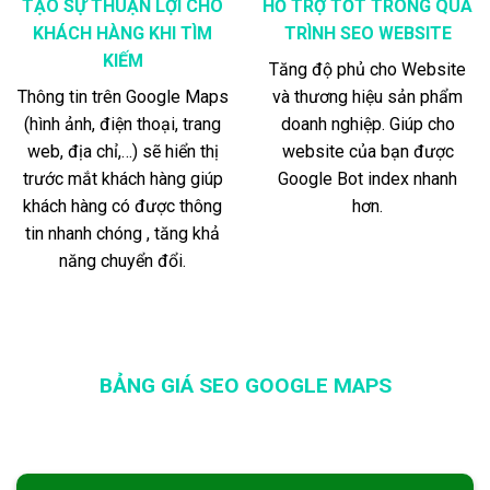
TẠO SỰ THUẬN LỢI CHO
HỖ TRỢ TỐT TRONG QUÁ
KHÁCH HÀNG KHI TÌM
TRÌNH SEO WEBSITE
KIẾM
Tăng độ phủ cho Website
Thông tin trên Google Maps
và thương hiệu sản phẩm
(hình ảnh, điện thoại, trang
doanh nghiệp. Giúp cho
web, địa chỉ,…) sẽ hiển thị
website của bạn được
trước mắt khách hàng giúp
Google Bot index nhanh
khách hàng có được thông
hơn.
tin nhanh chóng , tăng khả
năng chuyển đổi.
BẢNG GIÁ SEO GOOGLE MAPS