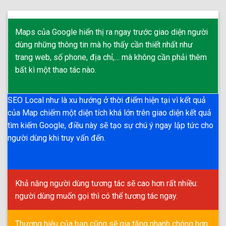
Maps của Google hiển thị ra ngay trước giao diện người
dùng những thông tin mà họ thấy cần thiết nhất như
trang web, số phone, địa chỉ,… mà không cần phải thêm
bất kì một thao tác nào.
SEO Local như là xu hướng ở thời điểm hiện tại vì kết quả
của Map chiếm một diện tích khá lớn trên giao diện kết quả
tìm kiếm Google, điều này sẽ tạo sự chú ý ngay lập tức cho
người dùng khi truy vấn đến.
Khả năng người dùng tương tác sẽ cao hơn rất nhiều:
người dùng muốn gọi thì có thể tương tác ngay.
Thương hiệu của bạn cũng sẽ gia tăng nhanh chóng hơn