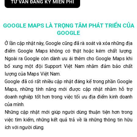
TỪ VẤN ĐĂNG KÝ MIỄN PHÍ
GOOGLE MAPS LÀ TRỌNG TÂM PHÁT TRIỂN CỦA
GOOGLE
Ở lần cập nhật này, Google cũng đã rà soát và xóa những địa
điểm Google Maps không có thật hoặc kém chất lượng.
Ngoài ra Google còn dành ưu ái thêm cho Google Maps khi
bổ xung một đội Support Việt Nam nhằm đảm bảo chất
lượng của Maps Việt Nam.
Google đã có rất nhiều cập nhật đáng kể trong phần Google
Maps, những tính năng mới được cập nhật nhằm hỗ trợ
doanh nghiệp tốt hơn trong việc tối ưu địa điểm kinh doanh
của mình.
Những cập nhật mới giúp người dùng thuận tiện hơn trong
việc tìm kiếm, những kết quả trả về là những thông tin hữu
ích với người dùng.