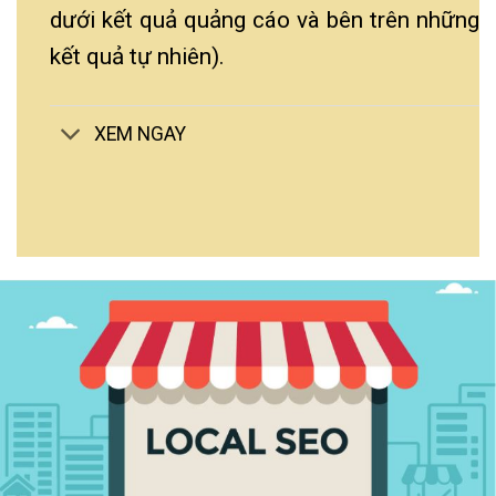
dưới kết quả quảng cáo và bên trên những
kết quả tự nhiên).
XEM NGAY