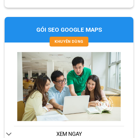
GÓI SEO GOOGLE MAPS
KHUYÊN DÙNG
XEM NGAY