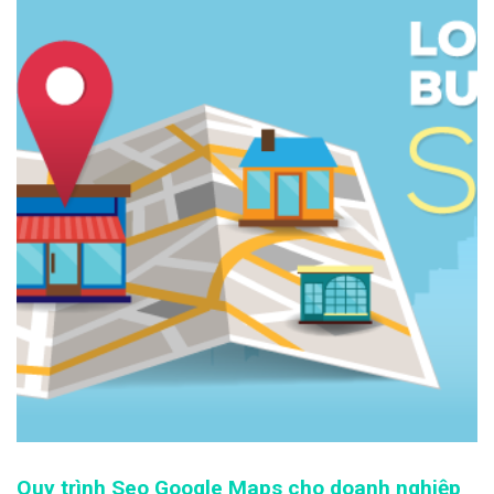
Quy trình Seo Google Maps cho doanh nghiệp