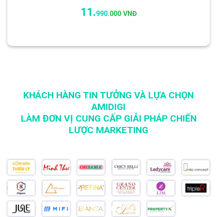
11.
990
.
000 VNĐ
KHÁCH HÀNG TIN TƯỞNG VÀ LỰA CHỌN
AMIDIGI
LÀM ĐƠN VỊ CUNG CẤP GIẢI PHÁP CHIẾN
LƯỢC MARKETING