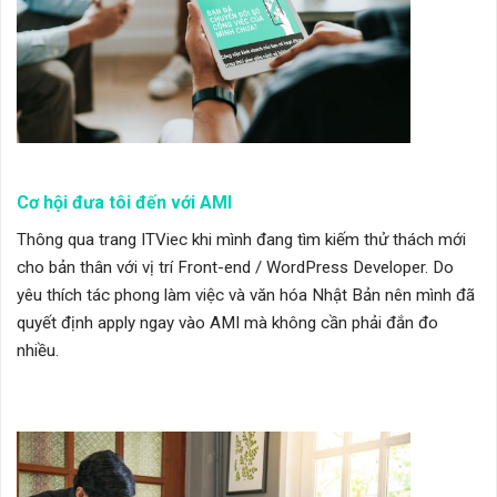
Cơ hội đưa tôi đến với AMI
Thông qua trang ITViec khi mình đang tìm kiếm thử thách mới
cho bản thân với vị trí Front-end / WordPress Developer. Do
yêu thích tác phong làm việc và văn hóa Nhật Bản nên mình đã
quyết định apply ngay vào AMI mà không cần phải đắn đo
nhiều.