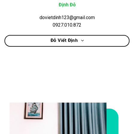
Định Đỗ
dovietdinh123@gmail.com
0927.010.872
Đỗ Viết Định