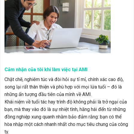
Cảm nhận của tôi khi làm việc tại AMI
Chặt chẽ, nghiêm túc và đòi hỏi sự tỉ mỉ, chính xác cao độ,
song lại rất thân thiện và phù hợp với mọi lứa tuổi – đó là
những ấn tượng đầu tiên của mình về AMI.
Khái niệm về tuổi tác hay trình độ không phải là trở ngại của
bạn, mà thay vào đó là sự nhiệt tình, hăng hái đến từ những
đồng nghiệp xung quanh nhằm bảo đảm rằng: bạn có thể
hòa nhập một cách nhanh nhất cho mục tiêu chung của công
ty.