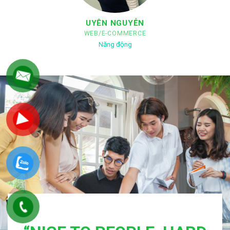
UYÊN NGUYỄN
WEB/E-COMMERCE
Năng động