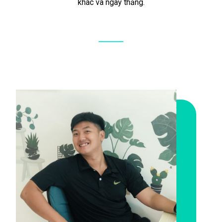
khác và ngay thẳng.