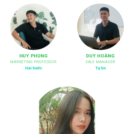
HUY PHÙNG
DUY HOÀNG
MARKETING PROFESSOR
SALE MANAGER
Hài hước
Tự tin