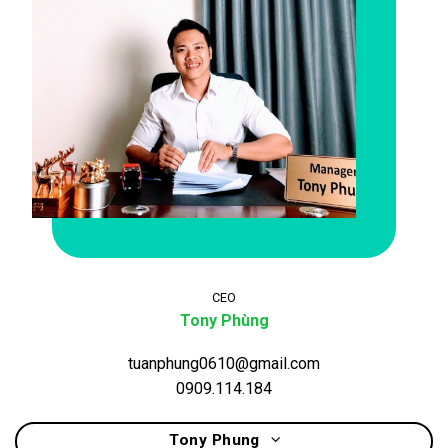
CEO
Tony Phùng
tuanphung0610@gmail.com
0909.114.184
Tony Phung