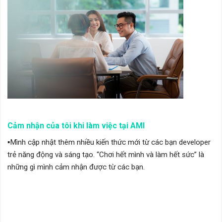
Cảm nhận của tôi khi làm việc tại AMI
▪︎Mình cập nhật thêm nhiều kiến thức mới từ các bạn developer
trẻ năng động và sáng tạo. “Chơi hết mình và làm hết sức” là
những gì mình cảm nhận được từ các bạn.