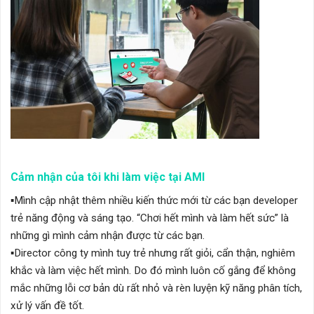
Cảm nhận của tôi khi làm việc tại AMI
▪︎Mình cập nhật thêm nhiều kiến thức mới từ các bạn developer
trẻ năng động và sáng tạo. “Chơi hết mình và làm hết sức” là
những gì mình cảm nhận được từ các bạn.
▪︎Director công ty mình tuy trẻ nhưng rất giỏi, cẩn thận, nghiêm
khắc và làm việc hết mình. Do đó mình luôn cố gắng để không
mắc những lỗi cơ bản dù rất nhỏ và rèn luyện kỹ năng phân tích,
xử lý vấn đề tốt.