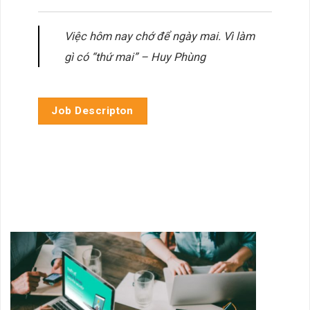
Việc hôm nay chớ để ngày mai. Vì làm
gì có “thứ mai” – Huy Phùng
Job Descripton