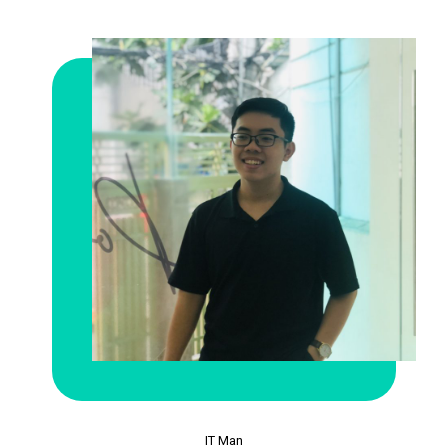
IT Man