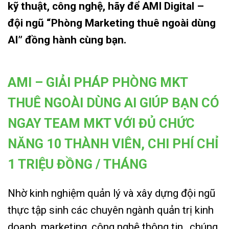
kỹ thuật, công nghệ, hãy để AMI Digital –
đội ngũ “Phòng Marketing thuê ngoài dùng
AI” đồng hành cùng bạn.
AMI – GIẢI PHÁP PHÒNG MKT
THUÊ NGOÀI DÙNG AI GIÚP BẠN CÓ
NGAY TEAM MKT VỚI ĐỦ CHỨC
NĂNG 10 THÀNH VIÊN, CHI PHÍ CHỈ
1 TRIỆU ĐỒNG / THÁNG
Nhờ kinh nghiệm quản lý và xây dựng đội ngũ
thực tập sinh các chuyên ngành quản trị kinh
doanh, marketing, công nghệ thông tin…chúng