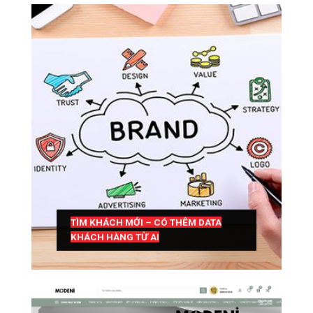
TÌM KHÁCH MỚI – CÓ THÊM DATA
KHÁCH HÀNG TỪ AI