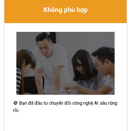
Không phù hợp
🚫 Bạn đã đầu tư chuyển đổi công nghệ AI sâu rộng
rồi