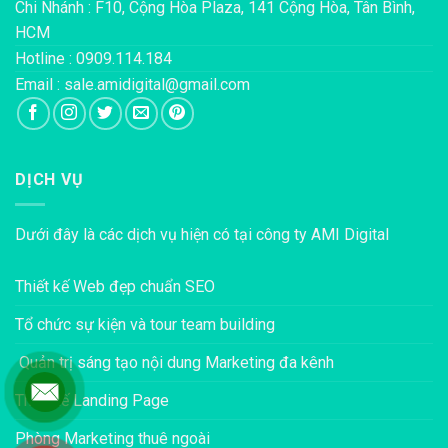
Chi Nhánh : F10, Cộng Hòa Plaza, 141 Cộng Hòa, Tân Bình,
HCM
Hotline : 0909.114.184
Email : sale.amidigital@gmail.com
DỊCH VỤ
Dưới đây là các dịch vụ hiện có tại công ty AMI Digital
Thiết kế Web đẹp chuẩn SEO
Tổ chức sự kiện và tour team building
Quản trị sáng tạo nội dung Marketing đa kênh
Thiết kế Landing Page
Phòng Marketing thuê ngoài