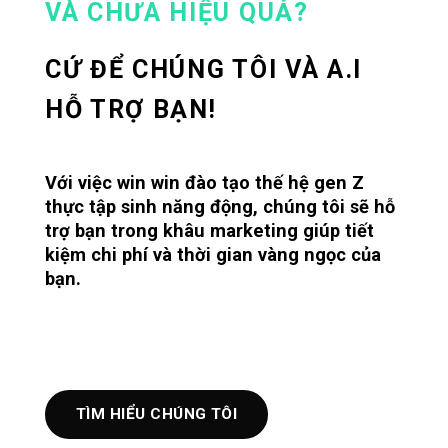
VÀ CHƯA HIỆU QUẢ?
CỨ ĐỂ CHÚNG TÔI VÀ A.I
HỖ TRỢ BẠN!
Với việc win win đào tạo thế hệ gen Z
thực tập sinh năng động, chúng tôi sẽ hỗ
trợ bạn trong khâu marketing giúp tiết
kiệm chi phí và thời gian vàng ngọc của
bạn.
TÌM HIỂU CHÚNG TÔI