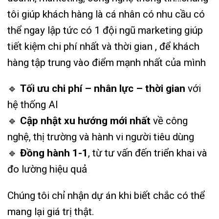
tôi giúp khách hàng là cá nhân có nhu cầu có
thể ngay lập tức có 1 đội ngũ marketing giúp
tiết kiệm chi phí nhất và thời gian , để khách
hàng tập trung vào điểm mạnh nhất của mình
🔹
Tối ưu chi phí – nhân lực – thời gian
với
hệ thống AI
🔹
Cập nhật xu hướng mới nhất
về công
nghệ, thị trường và hành vi người tiêu dùng
🔹
Đồng hành 1-1
, từ tư vấn đến triển khai và
đo lường hiệu quả
Chúng tôi chỉ nhận dự án khi biết chắc có thể
mang lại giá trị thật.