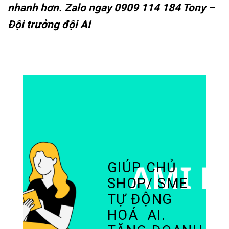
nhanh hơn. Zalo ngay 0909 114 184 Tony –
Đội trưởng đội AI
GIÚP CHỦ
SHOP/ SME
TỰ ĐỘNG
HOÁ AI.