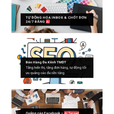
TỰ ĐỘNG HÓA INBOX & CHỐT ĐƠN
24/7 BẰNG
AI
Bán Hàng Đa Kênh TMĐT
Tăng hiển thị, tăng đơn hàng, tự động tối
ưu quảng cáo đa nền tảng.
Quảng cáo Facebook –
AI Target