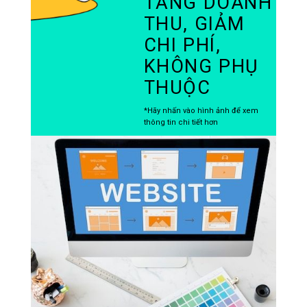
TĂNG DOANH
THU, GIẢM
CHI PHÍ,
KHÔNG PHỤ
THUỘC
*Hãy nhấn vào hình ảnh để xem
thông tin chi tiết hơn