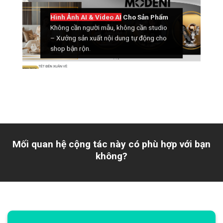
Hình Ảnh AI & Video AI
Cho Sản Phẩm
Không cần người mẫu, không cần studio
– Xưởng sản xuất nội dung tự động cho
shop bận rộn.
Mối quan hệ cộng tác này có phù hợp với bạn
không?