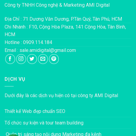
Công ty TNHH Công nghệ & Marketing AMI Digital
Địa Chỉ : 71 Dương Văn Dương, P.Tân Quý, Tân Phú, HCM
Chi Nhánh : F10, Cộng Hòa Plaza, 141 Cộng Hòa, Tân Bình,
HCM
Hotline : 0909.114.184
Email : sale.amidigital@gmail.com
DỊCH VỤ
Dưới đây là các dịch vụ hiện có tại công ty AMI Digital
Thiết kế Web đẹp chuẩn SEO
Tổ chức sự kiện và tour team building
Quản trị sáng tạo nội dung Marketing đa kênh