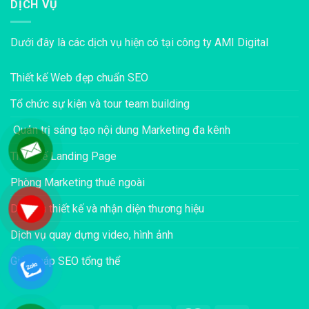
DỊCH VỤ
Dưới đây là các dịch vụ hiện có tại công ty AMI Digital
Thiết kế Web đẹp chuẩn SEO
Tổ chức sự kiện và tour team building
Quản trị sáng tạo nội dung Marketing đa kênh
Thiết kế Landing Page
Phòng Marketing thuê ngoài
Dịch vụ thiết kế và nhận diện thương hiệu
Dịch vụ quay dựng video, hình ảnh
Giải pháp SEO tổng thể