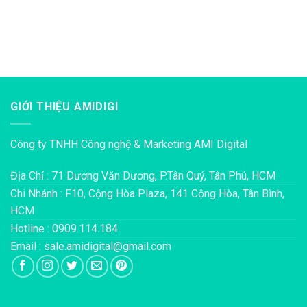
GIỚI THIỆU AMIDIGI
Công ty TNHH Công nghệ & Marketing AMI Digital
Địa Chỉ : 71 Dương Văn Dương, P.Tân Quý, Tân Phú, HCM
Chi Nhánh : F10, Cộng Hòa Plaza, 141 Cộng Hòa, Tân Bình,
HCM
Hotline : 0909.114.184
Email : sale.amidigital@gmail.com