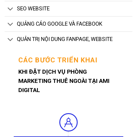
SEO WEBSITE
QUẢNG CÁO GOOGLE VÀ FACEBOOK
QUẢN TRỊ NỘI DUNG FANPAGE, WEBSITE
CÁC BƯỚC TRIỂN KHAI
KHI ĐẶT DỊCH VỤ PHÒNG
MARKETING THUÊ NGOÀI TẠI AMI
DIGITAL