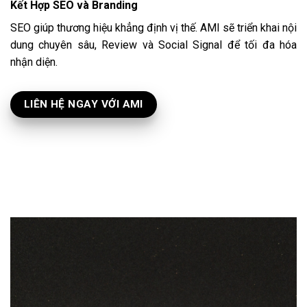
Kết Hợp SEO và Branding
SEO giúp thương hiệu khẳng định vị thế. AMI sẽ triển khai nội
dung chuyên sâu, Review và Social Signal để tối đa hóa
nhận diện.
LIÊN HỆ NGAY VỚI AMI