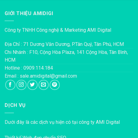
GIỚI THIỆU AMIDIGI
Công ty TNHH Công nghệ & Marketing AMI Digital
Địa Chỉ : 71 Dương Văn Dương, P.Tân Quý, Tân Phú, HCM
Chi Nhánh : F10, Cộng Hòa Plaza, 141 Cộng Hòa, Tân Bình,
HCM
Hotline : 0909.114.184
Email : sale.amidigital@gmail.com
DỊCH VỤ
Dưới đây là các dịch vụ hiện có tại công ty AMI Digital
Thiết kế Web đẹp chuẩn SEO