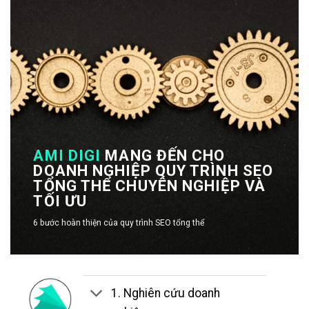
AMI DIGI
MANG ĐẾN CHO
DOANH NGHIỆP QUY TRÌNH SEO
TỔNG THỂ CHUYÊN NGHIỆP VÀ
TỐI ƯU
6 bước hoàn thiện của quy trình SEO tổng thể
1. Nghiên cứu doanh