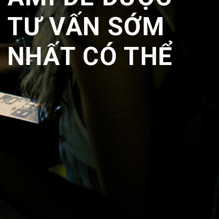
TƯ VẤN SỚM
NHẤT CÓ THỂ