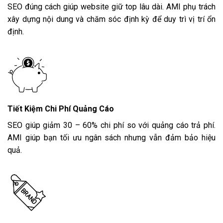
SEO đúng cách giúp website giữ top lâu dài. AMI phụ trách
xây dựng nội dung và chăm sóc định kỳ để duy trì vị trí ổn
định.
Tiết Kiệm Chi Phí Quảng Cáo
SEO giúp giảm 30 – 60% chi phí so với quảng cáo trả phí.
AMI giúp bạn tối ưu ngân sách nhưng vẫn đảm bảo hiệu
quả.