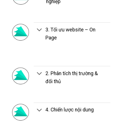
nghiệp
3. Tối ưu website – On
Page
2. Phân tích thị trường &
đối thủ
4. Chiến lược nội dung