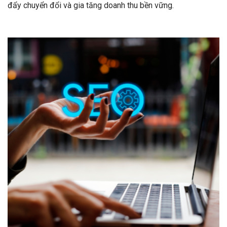
đẩy chuyển đổi và gia tăng doanh thu bền vững.