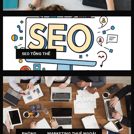
SEO TỔNG THỂ
PHÒNG MARKETING THUÊ NGOÀI