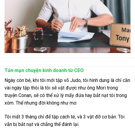
Tản mạn chuyện kinh doanh từ CEO
Ngày còn bé, khi tôi mới tập võ Judo, tôi hình dung là chỉ cần
vài ngày tập thôi là tôi sẽ vật được như ông Mori trong
truyện Conan, sẽ có thể xử lý mấy đứa hay bắt nạt tôi trong
xóm. Thế nhưng đời không như mơ.
Tôi mất 3 tháng chỉ để tập cách té, và 3 vật đỡ cơ bản. Tôi
vẫn bị bắt nạt và chẳng thể đánh lại.