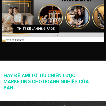
THIẾT KẾ LANDING PAGE
HÃY ĐỂ AMI TỐI ƯU CHIẾN LƯỢC
MARKETING CHO DOANH NGHIỆP CỦA
BẠN