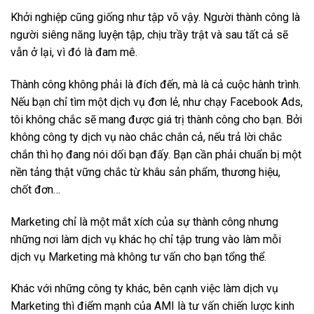
Khởi nghiệp cũng giống như tập võ vậy. Người thành công là
người siêng năng luyện tập, chịu trầy trật và sau tất cả sẽ
vẫn ở lại, vì đó là đam mê.
Thành công không phải là đích đến, mà là cả cuộc hành trình.
Nếu bạn chỉ tìm một dịch vụ đơn lẻ, như chạy Facebook Ads,
tôi không chắc sẽ mang được giá trị thành công cho bạn. Bởi
không công ty dịch vụ nào chắc chắn cả, nếu trả lời chắc
chắn thì họ đang nói dối bạn đấy. Bạn cần phải chuẩn bị một
nền tảng thật vững chắc từ khâu sản phẩm, thương hiệu,
chốt đơn…
Marketing chỉ là một mắt xích của sự thành công nhưng
những nơi làm dịch vụ khác họ chỉ tập trung vào làm mỗi
dịch vụ Marketing mà không tư vấn cho bạn tổng thể.
Khác với những công ty khác, bên cạnh việc làm dịch vụ
Marketing thì điểm mạnh của AMI là tư vấn chiến lược kinh