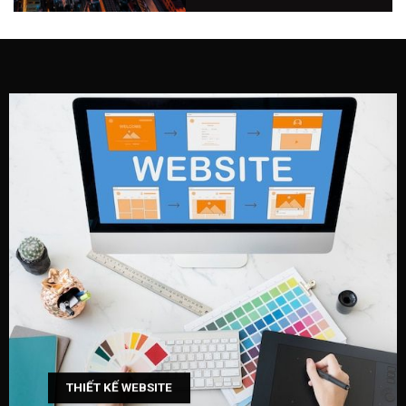
THIẾT KẾ WEBSITE