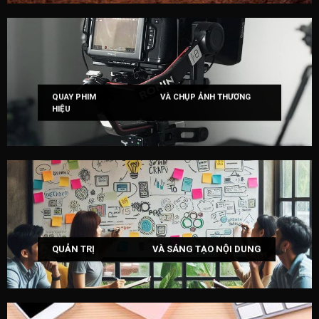
QUAY PHIM VÀ CHỤP ẢNH THƯƠNG
HIỆU
QUẢN TRỊ VÀ SÁNG TẠO NỘI DUNG