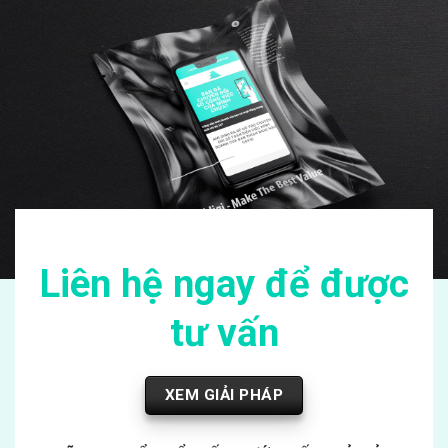
Liên hệ ngay để được
tư vấn
XEM GIẢI PHÁP