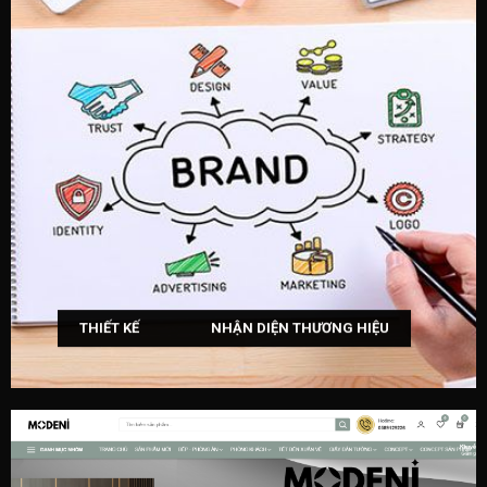
THIẾT KẾ NHẬN DIỆN THƯƠNG HIỆU