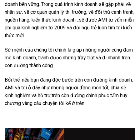
doanh bền vững. Trong quá trình kinh doanh sẽ gặp phải về
nhân sự, về cơ quan quản lý thị trường, về đối thủ cạnh tranh,
nguồn hàng, kiến thức kinh doanh…sẽ được AMI tư vấn miễn
phí qua kinh nghiệm từ 2009 và đội ngũ trẻ luôn tìm tòi kiến
thức mới.
Sứ mệnh của chúng tôi chính là giúp những người cùng đam
mê kinh doanh, tránh được những trầy trật và đi nhanh trên
con đường thành công.
Bởi thế, nếu bạn đang độc bước trên con đường kinh doanh,
AMI và tôi ở đây như những người đồng môn tốt, chia sẻ
kinh nghiệm và hỗ trợ trên còn đường chinh phục tấm huy
chương vàng câu chuyện tôi kể ở trên.