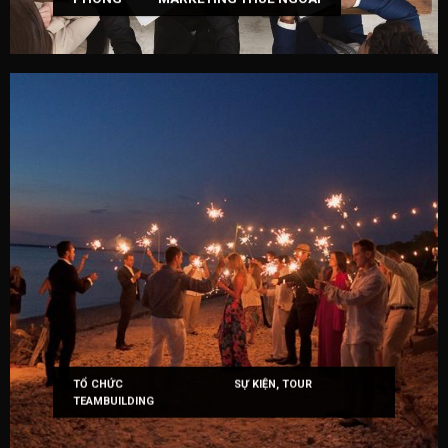
TỔ CHỨC SỰ KIỆN, TOUR
TEAMBUILDING