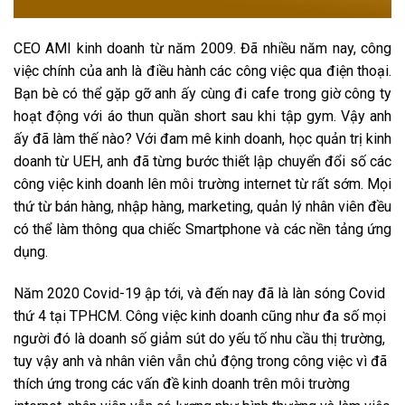
CEO AMI kinh doanh từ năm 2009. Đã nhiều năm nay, công
việc chính của anh là điều hành các công việc qua điện thoại.
Bạn bè có thể gặp gỡ anh ấy cùng đi cafe trong giờ công ty
hoạt động với áo thun quần short sau khi tập gym. Vậy anh
ấy đã làm thế nào? Với đam mê kinh doanh, học quản trị kinh
doanh từ UEH, anh đã từng bước thiết lập chuyển đổi số các
công việc kinh doanh lên môi trường internet từ rất sớm. Mọi
thứ từ bán hàng, nhập hàng, marketing, quản lý nhân viên đều
có thể làm thông qua chiếc Smartphone và các nền tảng ứng
dụng.
Năm 2020 Covid-19 ập tới, và đến nay đã là làn sóng Covid
thứ 4 tại TPHCM. Công việc kinh doanh cũng như đa số mọi
người đó là doanh số giảm sút do yếu tố nhu cầu thị trường,
tuy vậy anh và nhân viên vẫn chủ động trong công việc vì đã
thích ứng trong các vấn đề kinh doanh trên môi trường