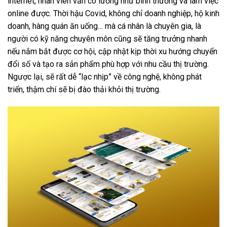
internet, nhân viên vẫn có lương như bình thường và làm việc
online được. Thời hậu Covid, không chỉ doanh nghiệp, hộ kinh
doanh, hàng quán ăn uống… mà cá nhân là chuyên gia, là
người có kỹ năng chuyên môn cũng sẽ tăng trưởng nhanh
nếu nắm bắt được cơ hội, cập nhật kịp thời xu hướng chuyển
đổi số và tạo ra sản phẩm phù hợp với nhu cầu thị trường.
Ngược lại, sẽ rất dễ “lạc nhịp” về công nghệ, không phát
triển, thậm chí sẽ bị đào thải khỏi thị trường.