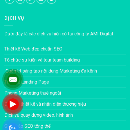
DỊCH VỤ
Dưới đây là các dịch vụ hiện có tại công ty AMI Digital
Thiết kế Web đẹp chuẩn SEO
Tổ chức sự kiện và tour team building
Quản trị sáng tạo nội dung Marketing đa kênh
Thiết kế Landing Page
Phòng Marketing thuê ngoài
Dịch vụ thiết kế và nhận diện thương hiệu
Dịch vụ quay dựng video, hình ảnh
Giải pháp SEO tổng thể