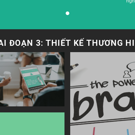
ngh
AI ĐOẠN 3: THIẾT KẾ THƯƠNG H