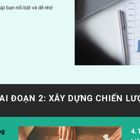
iúp bạn nổi bật và dễ nhớ
IAI ĐOẠN 2: XÂY DỰNG CHIẾN LƯ
ng
4. 