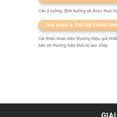
Các ý tưởng, định hướng sẽ được thực hi
GIAI ĐOẠN 4: TRUYỀN THÔNG NH
Cải thiện nhận diện thương hiệu, giữ nhấ
bảo vệ thương hiệu khỏi bị sao chép.
GIA