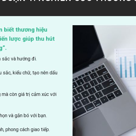
n biết thương hiệu
iến lược giúp thu hút
g”.
 sắc và hướng đi.
 sắc, kiểu chữ, tạo nên dấu
 mà còn giá trị cảm xúc với
họn và gắn bó với bạn.
nh, phong cách giao tiếp.