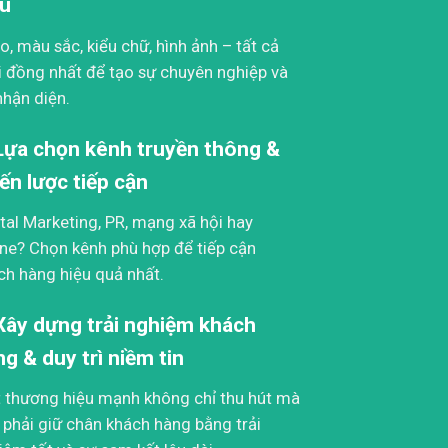
ệu
o, màu sắc, kiểu chữ, hình ảnh – tất cả
i đồng nhất để tạo sự chuyên nghiệp và
nhận diện.
 Lựa chọn kênh truyền thông &
ến lược tiếp cận
ital Marketing, PR, mạng xã hội hay
line? Chọn kênh phù hợp để tiếp cận
ch hàng hiệu quả nhất.
 Xây dựng trải nghiệm khách
g & duy trì niềm tin
 thương hiệu mạnh không chỉ thu hút mà
 phải giữ chân khách hàng bằng trải