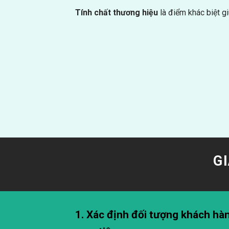
Tính chất thương hiệu
là điểm khác biệt g
G
1. Xác định đối tượng khách hà