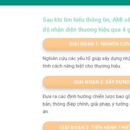
Sau khi tìm hiểu thông tin, AMI s
độ nhận diện thương hiệu qua 4 g
GIAI ĐOẠN 1: NGHIÊN CỨ
Nghiên cứu các yếu tố giúp xây dựng nhận 
tính cách riêng biệt cho thương hiệu.
GIAI ĐOẠN 2: XÂY DỰN
Đưa ra các định hướng chiến lược bao gồ
bản, thông điệp chính, giải pháp, ý tưởn
án.
GIAI ĐOẠN 3: TIẾN HÀNH THI