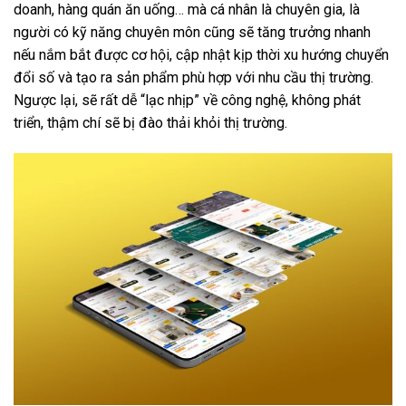
doanh, hàng quán ăn uống… mà cá nhân là chuyên gia, là
người có kỹ năng chuyên môn cũng sẽ tăng trưởng nhanh
nếu nắm bắt được cơ hội, cập nhật kịp thời xu hướng chuyển
đổi số và tạo ra sản phẩm phù hợp với nhu cầu thị trường.
Ngược lại, sẽ rất dễ “lạc nhịp” về công nghệ, không phát
triển, thậm chí sẽ bị đào thải khỏi thị trường.