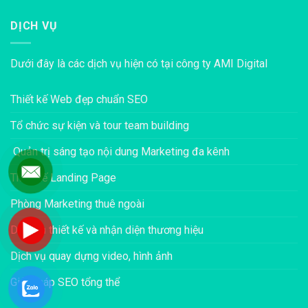
DỊCH VỤ
Dưới đây là các dịch vụ hiện có tại công ty AMI Digital
Thiết kế Web đẹp chuẩn SEO
Tổ chức sự kiện và tour team building
Quản trị sáng tạo nội dung Marketing đa kênh
Thiết kế Landing Page
Phòng Marketing thuê ngoài
Dịch vụ thiết kế và nhận diện thương hiệu
Dịch vụ quay dựng video, hình ảnh
Giải pháp SEO tổng thể