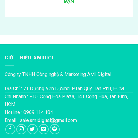
BẠN
GIỚI THIỆU AMIDIGI
Công ty TNHH Công nghệ & Marketing AMI Digital
Địa Chỉ : 71 Dương Văn Dương, P.Tân Quý, Tân Phú, HCM
Chi Nhánh : F10, Cộng Hòa Plaza, 141 Cộng Hòa, Tân Bình,
HCM
Hotline : 0909.114.184
Email : sale.amidigital@gmail.com