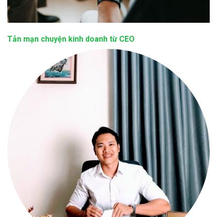
Tản mạn chuyện kinh doanh từ CEO