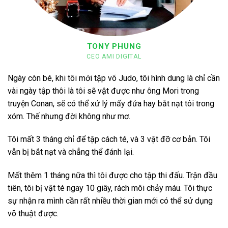
TONY PHUNG
CEO AMI DIGITAL
Ngày còn bé, khi tôi mới tập võ Judo, tôi hình dung là chỉ cần
vài ngày tập thôi là tôi sẽ vật được như ông Mori trong
truyện Conan, sẽ có thể xử lý mấy đứa hay bắt nạt tôi trong
xóm. Thế nhưng đời không như mơ.
Tôi mất 3 tháng chỉ để tập cách té, và 3 vật đỡ cơ bản. Tôi
vẫn bị bắt nạt và chẳng thể đánh lại.
Mất thêm 1 tháng nữa thì tôi được cho tập thi đấu. Trận đầu
tiên, tôi bị vật té ngay 10 giây, rách môi chảy máu. Tôi thực
sự nhận ra mình cần rất nhiều thời gian mới có thể sử dụng
võ thuật được.