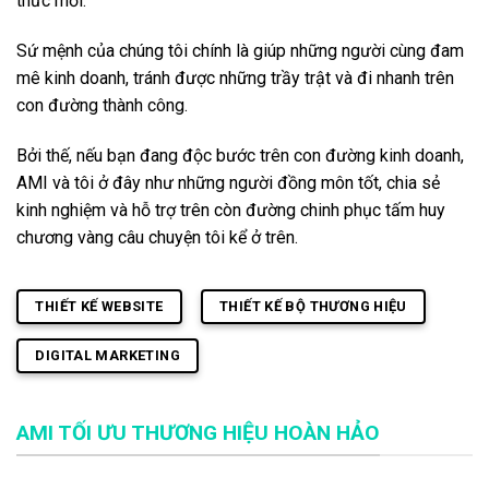
thức mới.
Sứ mệnh của chúng tôi chính là giúp những người cùng đam
mê kinh doanh, tránh được những trầy trật và đi nhanh trên
con đường thành công.
Bởi thế, nếu bạn đang độc bước trên con đường kinh doanh,
AMI và tôi ở đây như những người đồng môn tốt, chia sẻ
kinh nghiệm và hỗ trợ trên còn đường chinh phục tấm huy
chương vàng câu chuyện tôi kể ở trên.
THIẾT KẾ WEBSITE
THIẾT KẾ BỘ THƯƠNG HIỆU
DIGITAL MARKETING
AMI TỐI ƯU THƯƠNG HIỆU HOÀN HẢO