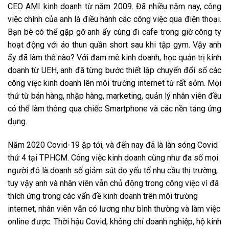
CEO AMI kinh doanh từ năm 2009. Đã nhiều năm nay, công
việc chính của anh là điều hành các công việc qua điện thoại.
Bạn bè có thể gặp gỡ anh ấy cùng đi cafe trong giờ công ty
hoạt động với áo thun quần short sau khi tập gym. Vậy anh
ấy đã làm thế nào? Với đam mê kinh doanh, học quản trị kinh
doanh từ UEH, anh đã từng bước thiết lập chuyển đổi số các
công việc kinh doanh lên môi trường internet từ rất sớm. Mọi
thứ từ bán hàng, nhập hàng, marketing, quản lý nhân viên đều
có thể làm thông qua chiếc Smartphone và các nền tảng ứng
dụng.
Năm 2020 Covid-19 ập tới, và đến nay đã là làn sóng Covid
thứ 4 tại TPHCM. Công việc kinh doanh cũng như đa số mọi
người đó là doanh số giảm sút do yếu tố nhu cầu thị trường,
tuy vậy anh và nhân viên vẫn chủ động trong công việc vì đã
thích ứng trong các vấn đề kinh doanh trên môi trường
internet, nhân viên vẫn có lương như bình thường và làm việc
online được. Thời hậu Covid, không chỉ doanh nghiệp, hộ kinh