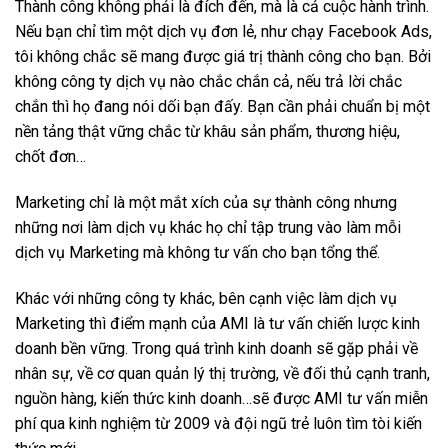
Thành công không phải là đích đến, mà là cả cuộc hành trình.
Nếu bạn chỉ tìm một dịch vụ đơn lẻ, như chạy Facebook Ads,
tôi không chắc sẽ mang được giá trị thành công cho bạn. Bởi
không công ty dịch vụ nào chắc chắn cả, nếu trả lời chắc
chắn thì họ đang nói dối bạn đấy. Bạn cần phải chuẩn bị một
nền tảng thật vững chắc từ khâu sản phẩm, thương hiệu,
chốt đơn…
Marketing chỉ là một mắt xích của sự thành công nhưng
những nơi làm dịch vụ khác họ chỉ tập trung vào làm mỗi
dịch vụ Marketing mà không tư vấn cho bạn tổng thể.
Khác với những công ty khác, bên cạnh việc làm dịch vụ
Marketing thì điểm mạnh của AMI là tư vấn chiến lược kinh
doanh bền vững. Trong quá trình kinh doanh sẽ gặp phải về
nhân sự, về cơ quan quản lý thị trường, về đối thủ cạnh tranh,
nguồn hàng, kiến thức kinh doanh…sẽ được AMI tư vấn miễn
phí qua kinh nghiệm từ 2009 và đội ngũ trẻ luôn tìm tòi kiến