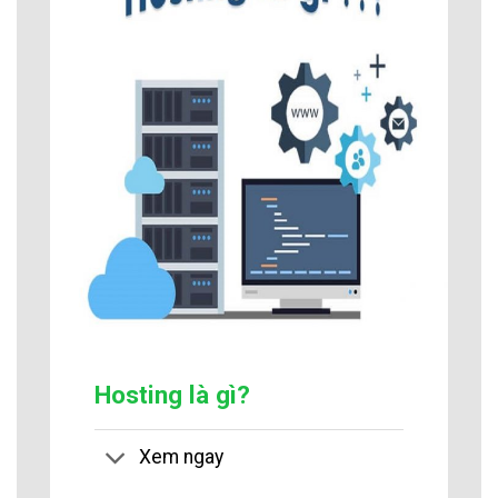
Hosting là gì?
Xem ngay