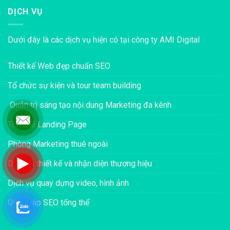
DỊCH VỤ
Dưới đây là các dịch vụ hiện có tại công ty AMI Digital
Thiết kế Web đẹp chuẩn SEO
Tổ chức sự kiện và tour team building
Quản trị sáng tạo nội dung Marketing đa kênh
Thiết kế Landing Page
Phòng Marketing thuê ngoài
Dịch vụ thiết kế và nhận diện thương hiệu
Dịch vụ quay dựng video, hình ảnh
Giải pháp SEO tổng thể