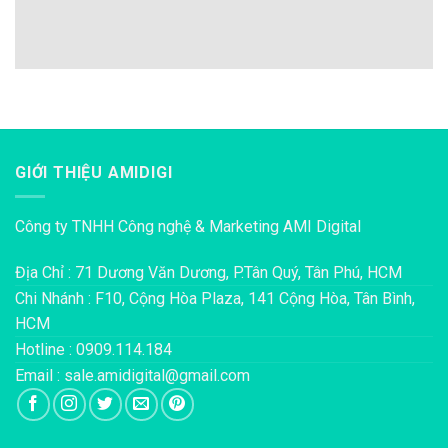
GIỚI THIỆU AMIDIGI
Công ty TNHH Công nghệ & Marketing AMI Digital
Địa Chỉ : 71 Dương Văn Dương, P.Tân Quý, Tân Phú, HCM
Chi Nhánh : F10, Cộng Hòa Plaza, 141 Cộng Hòa, Tân Bình,
HCM
Hotline : 0909.114.184
Email : sale.amidigital@gmail.com