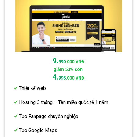
9.
990.
000 VNĐ
giảm 50% còn
4.
995.
000 VNĐ
✔
Thiết kế web
✔
Hosting 3 tháng – Tên miền quốc tế 1 năm
✔
Tạo Fanpage chuyên nghiệp
✔
Tạo Google Maps