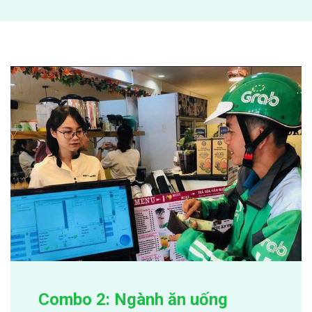
Combo 2: Ngành ăn uống