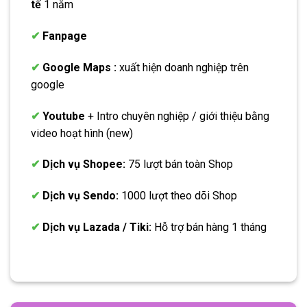
tế
1 năm
✔
Fanpage
✔
Google Maps :
xuất hiện doanh nghiệp trên
google
✔
Youtube
+ Intro chuyên nghiệp / giới thiệu bằng
video hoạt hình (new)
✔
Dịch vụ Shopee:
75 lượt bán toàn Shop
✔
Dịch vụ Sendo:
1000 lượt theo dõi Shop
✔
Dịch vụ Lazada / Tiki:
Hỗ trợ bán hàng 1 tháng