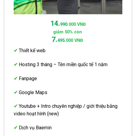
14.
990.
000 VNĐ
giảm 50% còn
7.
495.
000 VNĐ
✔
Thiết kế web
✔
Hosting 3 tháng – Tên miền quốc tế 1 năm
✔
Fanpage
✔
Google Maps
✔
Youtube + Intro chuyên nghiệp / giới thiệu bằng
video hoạt hình (new)
✔
Dịch vụ Baemin