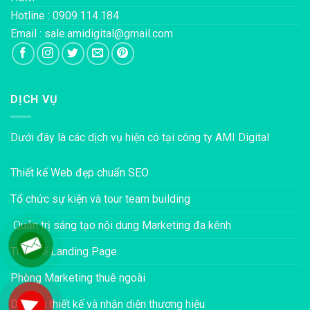
Hotline : 0909.114.184
Email : sale.amidigital@gmail.com
DỊCH VỤ
Dưới đây là các dịch vụ hiện có tại công ty AMI Digital
Thiết kế Web đẹp chuẩn SEO
Tổ chức sự kiện và tour team building
Quản trị sáng tạo nội dung Marketing đa kênh
Thiết kế Landing Page
Phòng Marketing thuê ngoài
Dịch vụ thiết kế và nhận diện thương hiệu