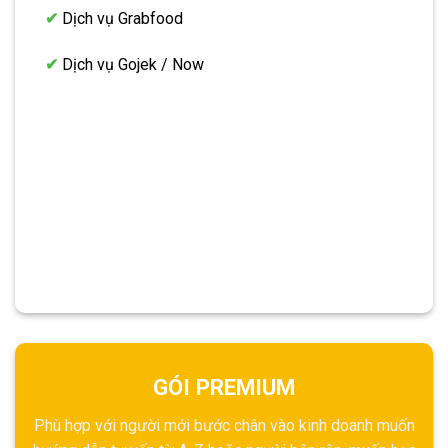
✔
Dịch vụ Grabfood
✔
Dịch vụ Gojek / Now
GÓI PREMIUM
Phù hợp với người mới bước chân vào kinh doanh muốn