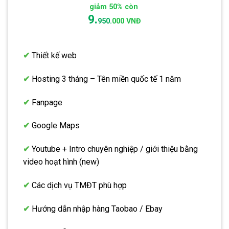
giảm 50% còn
9.
950.
000 VNĐ
✔
Thiết kế web
✔
Hosting 3 tháng – Tên miền quốc tế 1 năm
✔
Fanpage
✔
Google Maps
✔
Youtube + Intro chuyên nghiệp / giới thiệu bằng
video hoạt hình (new)
✔
Các dịch vụ TMĐT phù hợp
✔
Hướng dẫn nhập hàng Taobao / Ebay