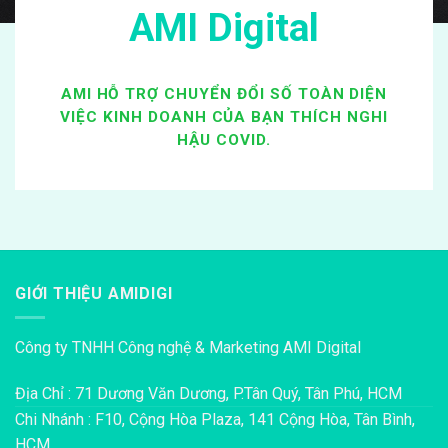
AMI Digital
AMI HỖ TRỢ CHUYỂN ĐỔI SỐ TOÀN DIỆN
VIỆC KINH DOANH CỦA BẠN THÍCH NGHI
HẬU COVID.
GIỚI THIỆU AMIDIGI
Công ty TNHH Công nghệ & Marketing AMI Digital
Địa Chỉ : 71 Dương Văn Dương, P.Tân Quý, Tân Phú, HCM
Chi Nhánh : F10, Cộng Hòa Plaza, 141 Cộng Hòa, Tân Bình,
HCM