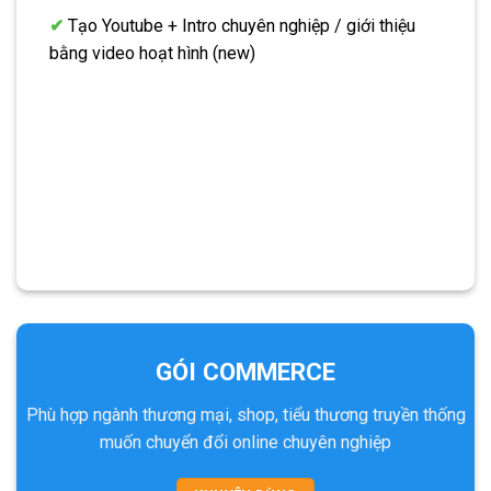
✔
Tạo Youtube + Intro chuyên nghiệp / giới thiệu
bằng video hoạt hình (new)
GÓI COMMERCE
Phù hợp ngành thương mại, shop, tiểu thương truyền thống
muốn chuyển đổi online chuyên nghiệp