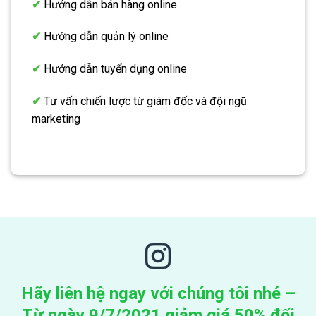
✔
Hướng dẫn bán hàng online
✔
Hướng dẫn quản lý online
✔
Hướng dẫn tuyển dụng online
✔
Tư vấn chiến lược từ giám đốc và đội ngũ
marketing
Hãy liên hệ ngay với chúng tôi nhé –
Từ ngày 9/7/2021 giảm giá 50% đối